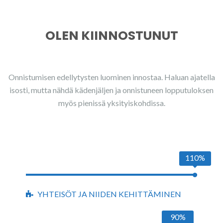
OLEN KIINNOSTUNUT
Onnistumisen edellytysten luominen innostaa. Haluan ajatella
isosti, mutta nähdä kädenjäljen ja onnistuneen lopputuloksen
myös pienissä yksityiskohdissa.
110%
YHTEISÖT JA NIIDEN KEHITTÄMINEN
90%