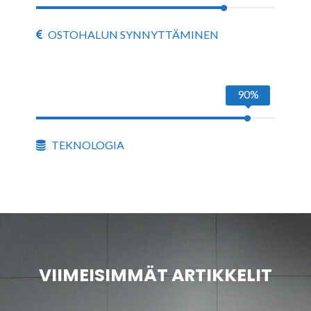
OSTOHALUN SYNNYTTÄMINEN
90%
TEKNOLOGIA
VIIMEISIMMÄT ARTIKKELIT