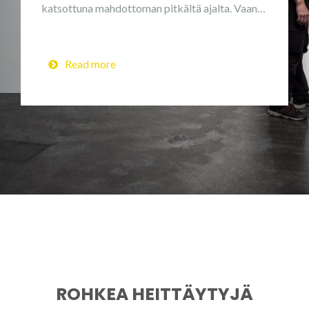
katsottuna mahdottoman pitkältä ajalta. Vaan…
Read more
ROHKEA HEITTÄYTYJÄ