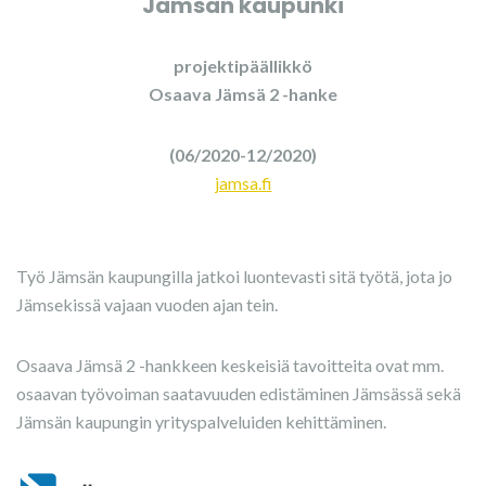
Jämsän kaupunki
projektipäällikkö
Osaava Jämsä 2 -hanke
(06/2020-12/2020)
jamsa.fi
Työ Jämsän kaupungilla jatkoi luontevasti sitä työtä, jota jo
Jämsekissä vajaan vuoden ajan tein.
Osaava Jämsä 2 -hankkeen keskeisiä tavoitteita ovat mm.
osaavan työvoiman saatavuuden edistäminen Jämsässä sekä
Jämsän kaupungin yrityspalveluiden kehittäminen.