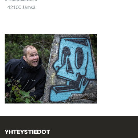
42100 Jämsä
YHTEYSTIEDOT