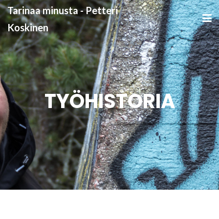
Tarinaa minusta - Petteri
Koskinen
TYÖHISTORIA