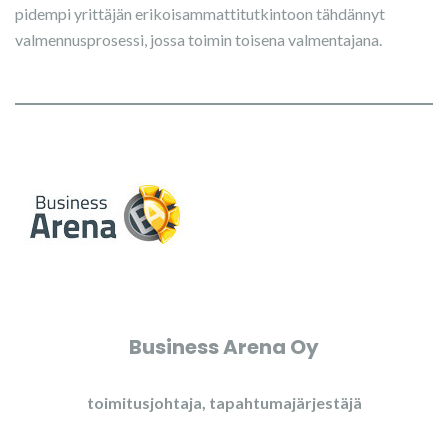
pidempi yrittäjän erikoisammattitutkintoon tähdännyt
valmennusprosessi, jossa toimin toisena valmentajana.
Business Arena Oy​
toimitusjohtaja, tapahtumajärjestäjä