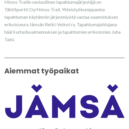
Himos Trailin vastuullinen tapahtumajärjestäjä on
TähtiSportti Oy/Himos Trail. Yhteistyökumppanina
tapahtuman käytännön järjestelyistä vastaa suunnistuksen
erikoisseura Jämsän Retki-Veikot ry. Tapahtumajohtajana
häärii urheiluvalmennuksen ja tapahtumien erikoismies Juha
Taini.
Aiemmat työpaikat