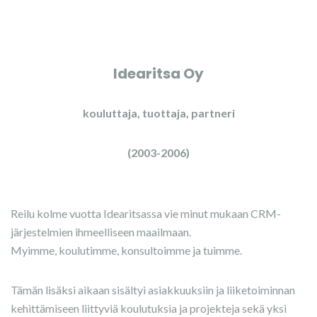
Idearitsa Oy
kouluttaja, tuottaja, partneri
(2003-2006)
Reilu kolme vuotta Idearitsassa vie minut mukaan CRM-
järjestelmien ihmeelliseen maailmaan.
Myimme, koulutimme, konsultoimme ja tuimme.
Tämän lisäksi aikaan sisältyi asiakkuuksiin ja liiketoiminnan
kehittämiseen liittyviä koulutuksia ja projekteja sekä yksi