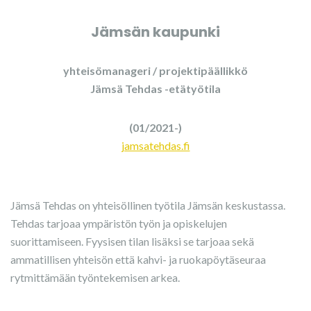
Jämsän kaupunki
yhteisömanageri / projektipäällikkö
Jämsä Tehdas -etätyötila
(01/2021-)
jamsatehdas.fi
Jämsä Tehdas on yhteisöllinen työtila Jämsän keskustassa.
Tehdas tarjoaa ympäristön työn ja opiskelujen
suorittamiseen. Fyysisen tilan lisäksi se tarjoaa sekä
ammatillisen yhteisön että kahvi- ja ruokapöytäseuraa
rytmittämään työntekemisen arkea.