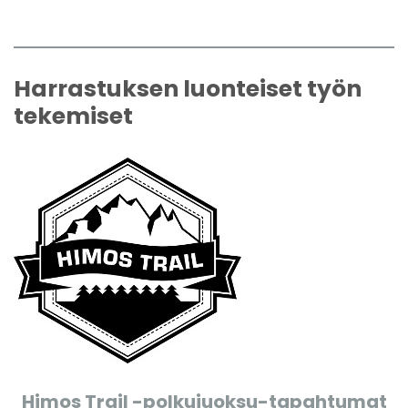
Harrastuksen luonteiset työn
tekemiset
Himos Trail -polkujuoksu-tapahtumat​