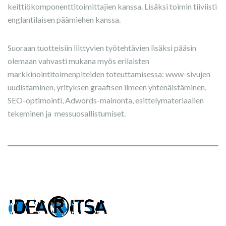
keittiökomponenttitoimittajien kanssa. Lisäksi toimin tiiviisti
englantilaisen päämiehen kanssa.
Suoraan tuotteisiin liittyvien työtehtävien lisäksi pääsin
olemaan vahvasti mukana myös erilaisten
markkinointitoimenpiteiden toteuttamisessa: www-sivujen
uudistaminen, yrityksen graafisen ilmeen yhtenäistäminen,
SEO-optimointi, Adwords-mainonta, esittelymateriaalien
tekeminen ja messuosallistumiset.