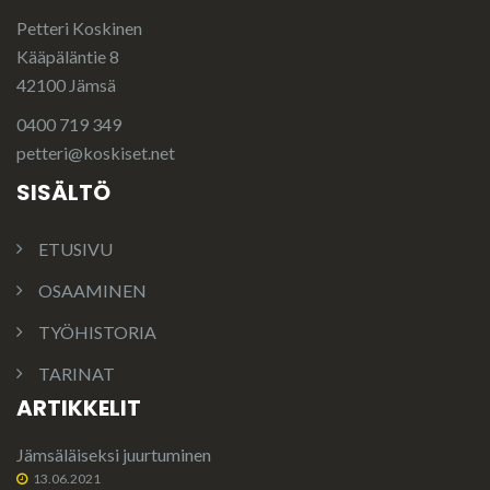
Petteri Koskinen
Kääpäläntie 8
42100 Jämsä
0400 719 349
petteri@koskiset.net
SISÄLTÖ
ETUSIVU
OSAAMINEN
TYÖHISTORIA
TARINAT
ARTIKKELIT
Jämsäläiseksi juurtuminen
13.06.2021