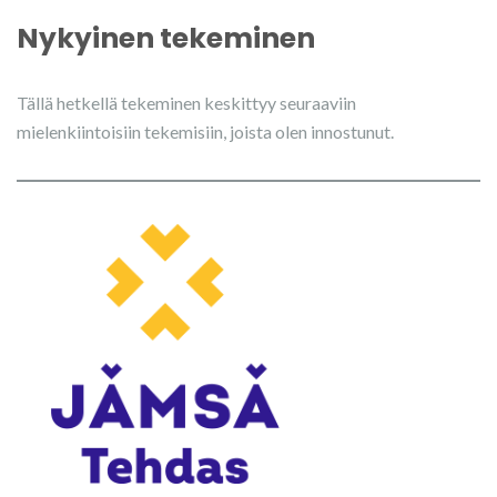
Nykyinen tekeminen
Tällä hetkellä tekeminen keskittyy seuraaviin
mielenkiintoisiin tekemisiin, joista olen innostunut.