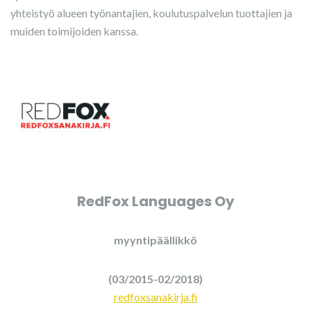
yhteistyö alueen työnantajien, koulutuspalvelun tuottajien ja
muiden toimijoiden kanssa.
RedFox Languages Oy
myyntipäällikkö
(03/2015-02/2018)
redfoxsanakirja.fi